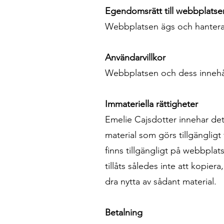
Egendomsrätt till webbplatse
Webbplatsen ägs och hanteras
Användarvillkor
Webbplatsen och dess innehåll 
Immateriella rättigheter
Emelie Cajsdotter innehar det i
material som görs tillgänglig
finns tillgängligt på webbpla
tillåts således inte att kopier
dra nytta av sådant material.
Betalning