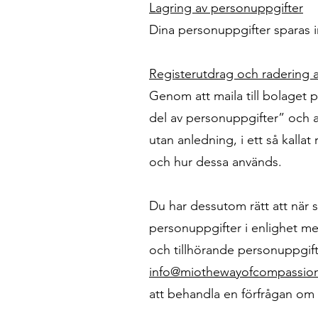
Lagring av personuppgifter
Dina personuppgifter sparas i
Registerutdrag och radering 
Genom att maila till bolaget 
del av personuppgifter” och a
utan anledning, i ett så kallat
och hur dessa används.
Du har dessutom rätt att när s
personuppgifter i enlighet med
och tillhörande personuppgifte
info@miothewayofcompassio
att behandla en förfrågan om a