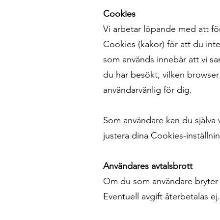
Cookies
Vi arbetar löpande med att för
Cookies (kakor) för att du in
som används innebär att vi sa
du har besökt, vilken browser
användarvänlig för dig.
Som användare kan du själva v
justera dina Cookies-inställnin
Användares avtalsbrott
Om du som användare bryter m
Eventuell avgift återbetalas ej.