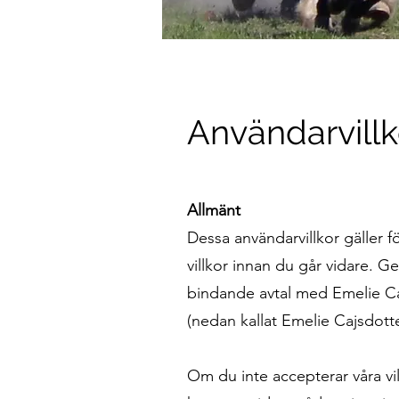
Användarvillk
Allmänt
Dessa användarvillkor gäller f
villkor innan du går vidare. Ge
bindande avtal med Emelie C
(nedan kallat Emelie Cajsdotte
Om du inte accepterar våra vi