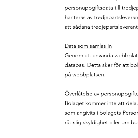
personuppgiftsdata till tredj
hanteras av tredjepartslever
att sådana tredjepartsleverant
Data som samlas in
Genom att använda webbplats
databas. Detta sker för att bo
på webbplatsen.
Överlåtelse av personuppgifter 
Bolaget kommer inte att dela, 
som angivits i bolagets Person
rättslig skyldighet eller om bo