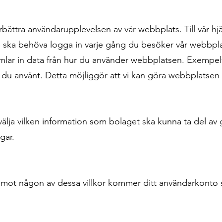
bättra användarupplevelsen av vår webbplats. Till vår hjä
te ska behöva logga in varje gång du besöker vår webbpl
mlar in data från hur du använder webbplatsen. Exempelvi
 du använt. Detta möjliggör att vi kan göra webbplatsen
älja vilken information som bolaget ska kunna ta del av
gar.
ot någon av dessa villkor kommer ditt användarkonto s