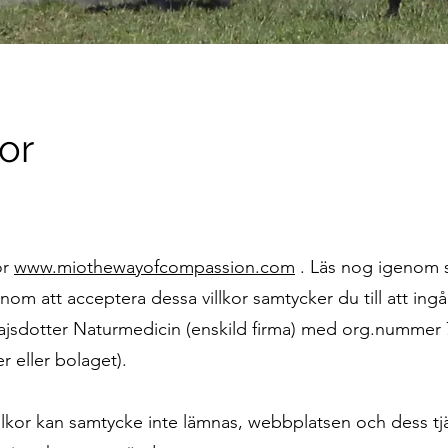
or
ör
www.miothewayofcompassion.com
. Läs nog igenom 
nom att acceptera dessa villkor samtycker du till att ingå 
ajsdotter Naturmedicin (enskild firma) med org.nummer
r eller bolaget).
llkor kan samtycke inte lämnas, webbplatsen och dess tj