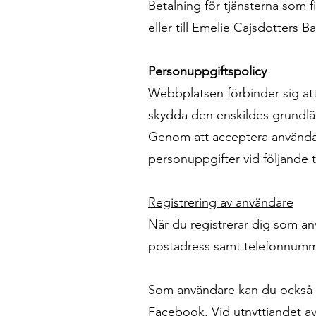
Betalning för tjänsterna som 
eller till Emelie Cajsdotters B
Personuppgiftspolicy
Webbplatsen förbinder sig att
skydda den enskildes grundläg
Genom att acceptera användarv
personuppgifter vid följande til
Registrering av användare
När du registrerar dig som 
postadress samt telefonnumm
Som användare kan du också vä
Facebook. Vid utnyttjandet a