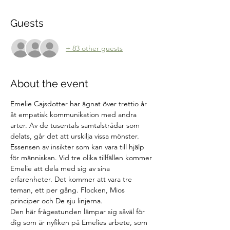
Guests
+ 83 other guests
About the event
Emelie Cajsdotter har ägnat över trettio år 
åt empatisk kommunikation med andra 
arter. Av de tusentals samtalstrådar som 
delats, går det att urskilja vissa mönster. 
Essensen av insikter som kan vara till hjälp 
för människan. Vid tre olika tillfällen kommer 
Emelie att dela med sig av sina 
erfarenheter. Det kommer att vara tre 
teman, ett per gång. Flocken, Mios 
principer och De sju linjerna.
Den här frågestunden lämpar sig såväl för 
dig som är nyfiken på Emelies arbete, som 