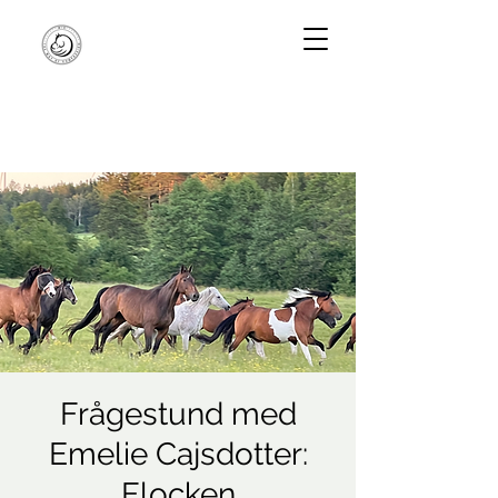
Frågestund med
Emelie Cajsdotter:
Flocken