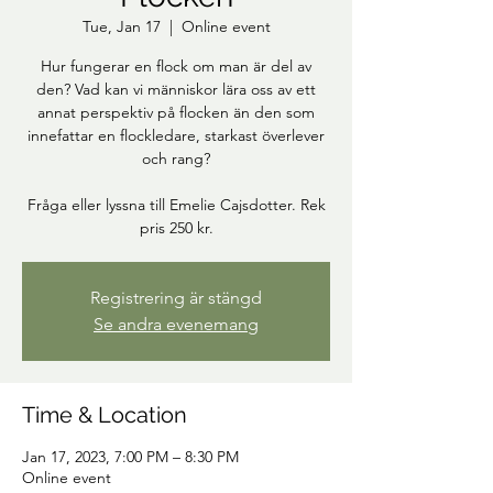
Tue, Jan 17
  |  
Online event
Hur fungerar en flock om man är del av
den? Vad kan vi människor lära oss av ett
annat perspektiv på flocken än den som
innefattar en flockledare, starkast överlever
och rang?
Fråga eller lyssna till Emelie Cajsdotter. Rek
pris 250 kr.
Registrering är stängd
Se andra evenemang
Time & Location
Jan 17, 2023, 7:00 PM – 8:30 PM
Online event